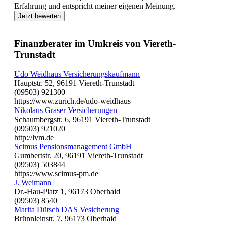
Erfahrung und entspricht meiner eigenen Meinung.
Jetzt bewerten
Finanzberater im Umkreis von Viereth-
Trunstadt
Udo Weidhaus Versicherungskaufmann
Hauptstr. 52, 96191 Viereth-Trunstadt
(09503) 921300
https://www.zurich.de/udo-weidhaus
Nikolaus Graser Versicherungen
Schaumbergstr. 6, 96191 Viereth-Trunstadt
(09503) 921020
http://lvm.de
Scimus Pensionsmanagement GmbH
Gumbertstr. 20, 96191 Viereth-Trunstadt
(09503) 503844
https://www.scimus-pm.de
J. Weimann
Dr.-Hau-Platz 1, 96173 Oberhaid
(09503) 8540
Marita Dütsch DAS Vesicherung
Brünnleinstr. 7, 96173 Oberhaid