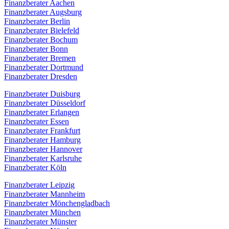
Finanzberater Aachen
Finanzberater Augsburg
Finanzberater Berlin
Finanzberater Bielefeld
Finanzberater Bochum
Finanzberater Bonn
Finanzberater Bremen
Finanzberater Dortmund
Finanzberater Dresden
Finanzberater Duisburg
Finanzberater Düsseldorf
Finanzberater Erlangen
Finanzberater Essen
Finanzberater Frankfurt
Finanzberater Hamburg
Finanzberater Hannover
Finanzberater Karlsruhe
Finanzberater Köln
Finanzberater Leipzig
Finanzberater Mannheim
Finanzberater Mönchengladbach
Finanzberater München
Finanzberater Münster