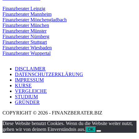
Finanzberater Leipzig
Finanzberater Mannheim
Finanzberater Mönchengladbach
Finanzberater München
Finanzberater Münster
Finanzberater Nürnberg
Finanzberater Stuttgart
Finanzberater Wiesbaden
Finanzberater Wuppertal
DISCLAIMER
DATENSCHUTZERKLÄRUNG
IMPRESSUM
KURSE
VERGLEICHE
STUDIUM
GRÜNDER
COPYRIGHT © 2026 - FINANZBERATER.BIZ
Diese Website benutzt Cookies. Wenn du die Website weiter nutzt,
gehen wir von deinem Einverständnis aus.
OK