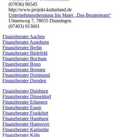
(07836) 96545
http://www.projekt-kulturland.de
Unternehmensberatung Iris Maier „Das Beraterteam“
Ulmenweg 7, 78655 Dunningen
(07403) 913601
Finanzberater Aachen
Finanzberater Augsburg
Finanzberater Berlin
Finanzberater Bielefeld
Finanzberater Bochum
Finanzberater Bonn
Finanzberater Bremen
Finanzberater Dortmund
Finanzberater Dresden
Finanzberater Duisburg
Finanzberater Düsseldorf
Finanzberater Erlangen
Finanzberater Essen
Finanzberater Frankfurt
Finanzberater Hamburg
Finanzberater Hannover
Finanzberater Karlsruhe
Finanzberater Köln